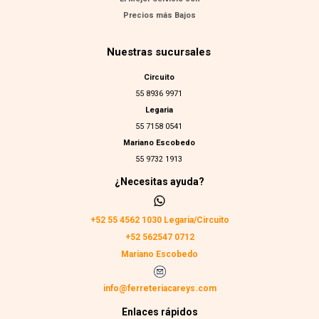
Precios más Bajos
Nuestras sucursales
Circuito
55 8936 9971
Legaria
55 7158 0541
Mariano Escobedo
55 9732 1913
¿Necesitas ayuda?
+52 55 4562 1030 Legaria/Circuito
+52 562547 0712
Mariano Escobedo
info@ferreteriacareys.com
Enlaces rápidos